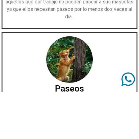
aquellos que por trabajo no pueden pasear a sus mascotas
ya que ellos necesitan paseos por lo menos dos veces al
día.
Paseos
Próximamente estaremos planificando paseos para perros
por lugares apropiados a campo abierto para diversión de
sus mascotas y sus dueños.